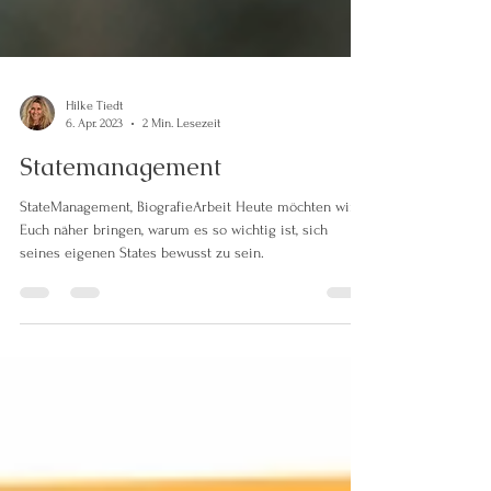
Hilke Tiedt
6. Apr. 2023
2 Min. Lesezeit
Statemanagement
StateManagement, BiografieArbeit Heute möchten wir
Euch näher bringen, warum es so wichtig ist, sich
seines eigenen States bewusst zu sein.