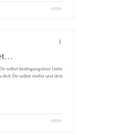
tet…
 Dir selbst bedingungslose Liebe