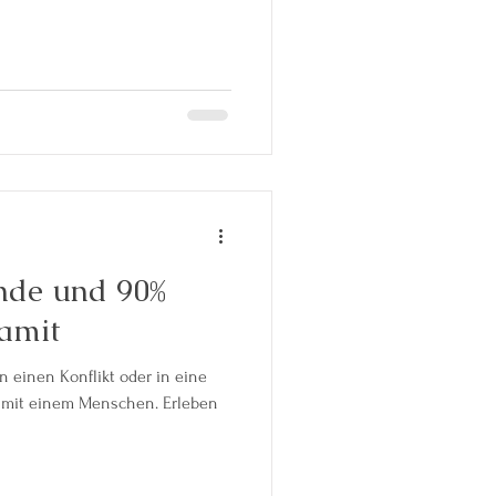
nde und 90%
amit
 in einen Konflikt oder in eine
t einem Menschen. Erleben