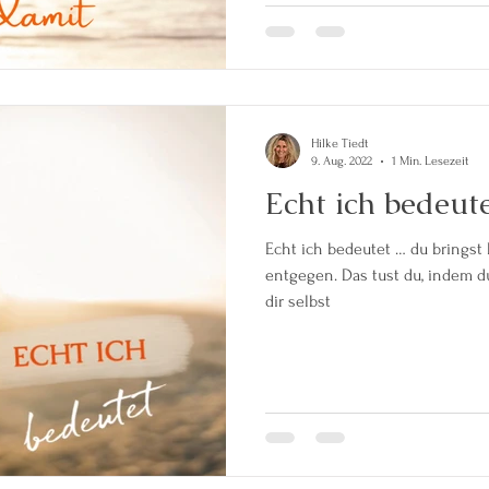
Hilke Tiedt
9. Aug. 2022
1 Min. Lesezeit
Echt ich bedeu
Echt ich bedeutet … du bringst
entgegen. Das tust du, indem du dich Dir selbst stellst und dich
dir selbst