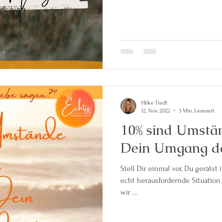
Hilke Tiedt
12. Nov. 2022
3 Min. Lesezeit
10% sind Umstä
Dein Umgang d
Stell Dir einmal vor, Du gerätst
echt herausfordernde Situation mi
wir …