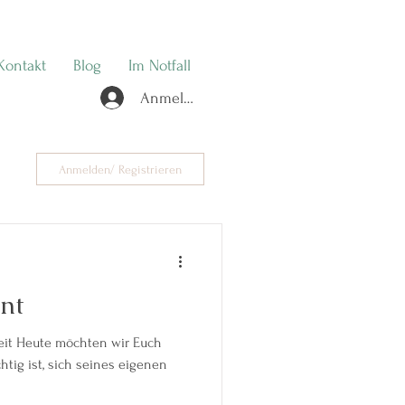
Kontakt
Blog
Im Notfall
Anmelden
Anmelden/ Registrieren
nt
 Euch
tig ist, sich seines eigenen