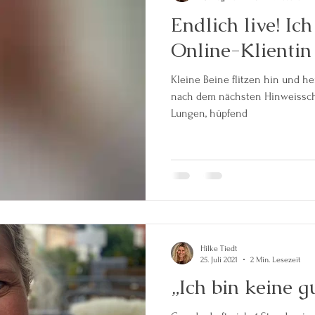
Endlich live! Ic
Online-Klientin
Kleine Beine flitzen hin und he
nach dem nächsten Hinweisschil
Lungen, hüpfend
Hilke Tiedt
25. Juli 2021
2 Min. Lesezeit
„Ich bin keine g