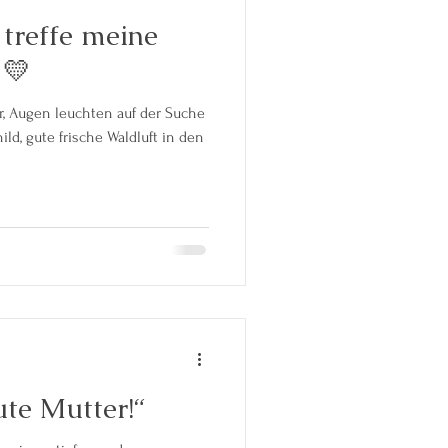
h treffe meine
 💛
r, Augen leuchten auf der Suche
d, gute frische Waldluft in den
ute Mutter!“