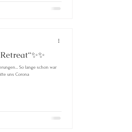
-Retreat“✨✨
hatte uns Corona