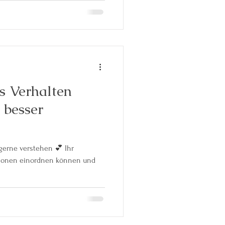
s Verhalten
 besser
gerne verstehen 💕 Ihr
tionen einordnen können und