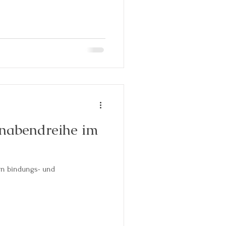
nabendreihe im
rn bindungs- und