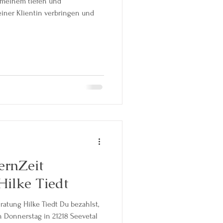
 meinem tiefen und
ner Klientin verbringen und
ernZeit
Hilke Tiedt
eratung Hilke Tiedt Du bezahlst,
n Donnerstag in 21218 Seevetal