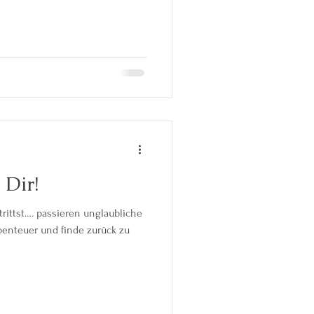
 Dir!
ittst…. passieren unglaubliche