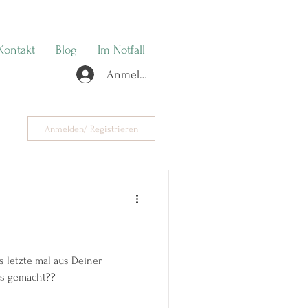
Kontakt
Blog
Im Notfall
Anmelden
Anmelden/ Registrieren
s letzte mal aus Deiner
us gemacht??