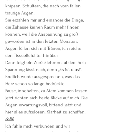
knipsen, Schultern, die nach vorn fallen, 
traurige Augen.
Sie erzählen mir und einander die Dinge, 
die Zuhause keinen Raum mehr finden 
können, weil die Anspannung zu groß 
geworden ist in den letzten Monaten. 
Augen füllen sich mit Tränen, ich reiche 
den TissueBehälter hinüber. 
Dann folgt ein Zurücklehnen auf dem Sofa, 
Spannung lässt nach, denn „Es ist raus!“. 
Endlich wurde ausgesprochen, was das 
Herz schon so lange bedrückte.
Pause, innehalten, zu Atem kommen lassen.
Jetzt richten sich beide Blicke auf mich. Die 
Augen erwartungsvoll, bittend, jetzt und 
hier alles aufzulösen, Klarheit zu schaffen. 
🙏🏼 
Ich fühle mich verbunden und wir 