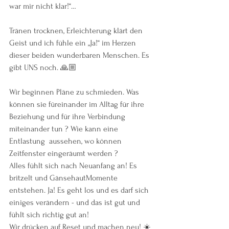
war mir nicht klar!“… 
Tränen trocknen, Erleichterung klärt den 
Geist und ich fühle ein „Ja!“ im Herzen 
dieser beiden wunderbaren Menschen. Es 
gibt UNS noch. 🙏🏼
Wir beginnen Pläne zu schmieden. Was 
können sie füreinander im Alltag für ihre 
Beziehung und für ihre Verbindung 
miteinander tun ? Wie kann eine 
Entlastung  aussehen, wo können 
Zeitfenster eingeräumt werden ? 
Alles fühlt sich nach Neuanfang an! Es 
britzelt und GänsehautMomente 
entstehen. Ja! Es geht los und es darf sich 
einiges verändern - und das ist gut und 
fühlt sich richtig gut an! 
Wir drücken auf Reset und machen neu! ☀️