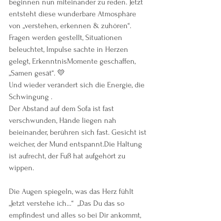
beginnen nun miteinander zu reden. Jetzt 
entsteht diese wunderbare Atmosphäre 
von „verstehen, erkennen & zuhören“. 
Fragen werden gestellt, Situationen 
beleuchtet, Impulse sachte in Herzen 
gelegt, ErkenntnisMomente geschaffen, 
„Samen gesät“. 💛 
Und wieder verändert sich die Energie, die 
Schwingung . 
Der Abstand auf dem Sofa ist fast 
verschwunden, Hände liegen nah 
beieinander, berühren sich fast. Gesicht ist 
weicher, der Mund entspannt.Die Haltung 
ist aufrecht, der Fuß hat aufgehört zu 
wippen. 
Die Augen spiegeln, was das Herz fühlt 
„Jetzt verstehe ich…“  „Das Du das so 
empfindest und alles so bei Dir ankommt, 