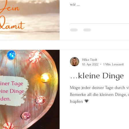
wir …
Hilke Tiedt
10. Apr. 2022
1 Min. Lesezeit
…kleine Dinge
Möge jeder deiner Tage durch v
Bemerke all die kleinen Dinge, 
hüpfen 💗