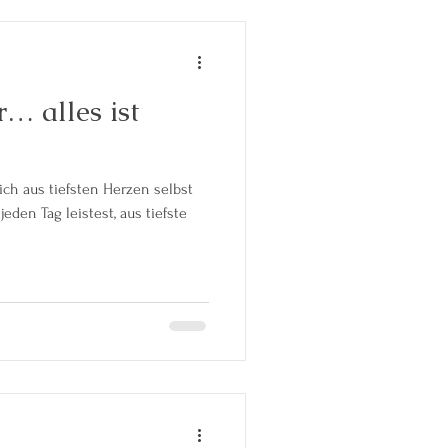
r… alles ist
eden Tag leistest, aus tiefste