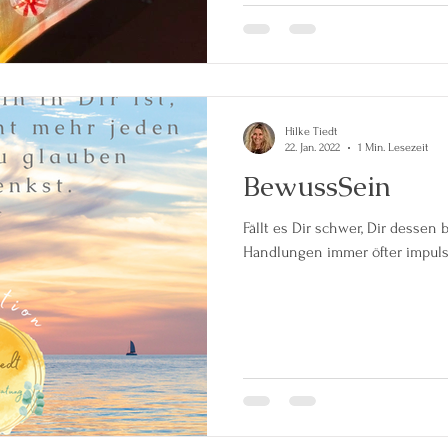
Hilke Tiedt
22. Jan. 2022
1 Min. Lesezeit
BewussSein
Fällt es Dir schwer, Dir dessen
Handlungen immer öfter impulsi