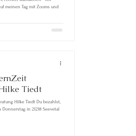
 auf meinen Tag mit Zooms und
ernZeit
Hilke Tiedt
eratung Hilke Tiedt Du bezahlst,
n Donnerstag in 21218 Seevetal