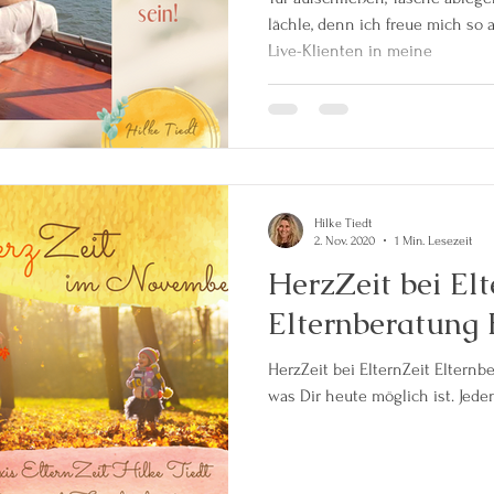
lächle, denn ich freue mich so
Live-Klienten in meine
Hilke Tiedt
2. Nov. 2020
1 Min. Lesezeit
HerzZeit bei Elt
Elternberatung 
HerzZeit bei ElternZeit Elternb
was Dir heute möglich ist. Jede