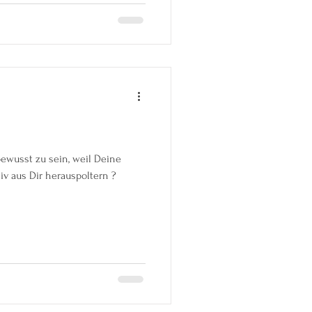
 bewusst zu sein, weil Deine
v aus Dir herauspoltern ?