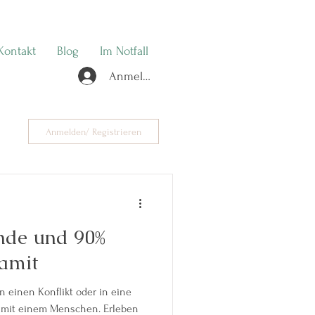
Kontakt
Blog
Im Notfall
Anmelden
Anmelden/ Registrieren
nde und 90%
amit
 in einen Konflikt oder in eine
t einem Menschen. Erleben